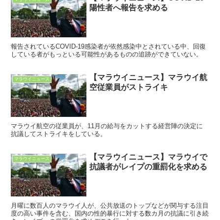
陽性者へ報告を求める
報告されているCOVID-19感染者が依然感染中とされている中、回復
している者がもっといる可能性があるものの追跡ができていない。
【マラウイニュース】マラウイ航
マラウイニュース
空従業員がストライキ
マラウイ航空の従業員が、11月の給与をカットする経営陣の決定に
抗議してストライキをしている。
【マラウイニュース】マラウイで
マラウイニュース
抗議者がレイプの重罰化を求める
月曜に数百人のマラウイ人が、公共放送のトップなどが関与する注目
度の高い事件を含む、国内の性的暴行に対する数カ月の抗議に引き続