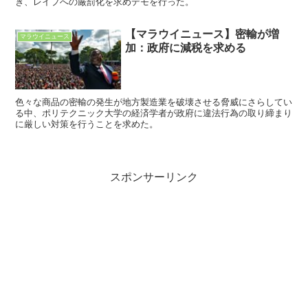
き、レイプへの厳罰化を求めデモを行った。
【マラウイニュース】密輸が増
マラウイニュース
加：政府に減税を求める
色々な商品の密輸の発生が地方製造業を破壊させる脅威にさらしてい
る中、ポリテクニック大学の経済学者が政府に違法行為の取り締まり
に厳しい対策を行うことを求めた。
スポンサーリンク