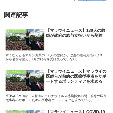
関連記事
【マラウイニュース】130人の教
マラウイニュース
師が政府の給与支払いから削除
すくなくともマリンガ県の130人の教師が、政府の給与支払いリスト
から名前が消え、1月の給与を受け取っていない。
【マラウイニュース】マラウイの
マラウイニュース
医師らが前線の医療従事者をサポ
ートするボランティアを求める
医師会(SMD)が、未曾有のコロナウイルス感染拡大の間、前線の医療
従事者のサポートための医療者ボランティアを求めている。
【マラウイニュース】COVID-19
マラウイニュース