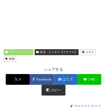
マラウイニュース
経済・ビジネス【マラウイ】
コロナ
物価
シェアする
X
Facebook
はてブ
LINE
コピー
マルクストマスク