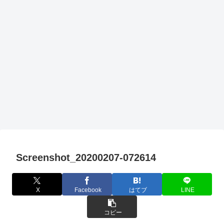
Screenshot_20200207-072614
X
Facebook
はてブ
LINE
コピー