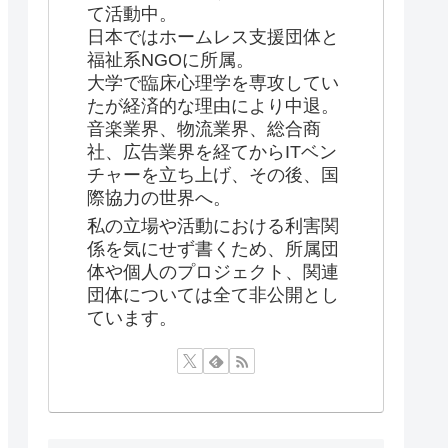
て活動中。
日本ではホームレス支援団体と
福祉系NGOに所属。
大学で臨床心理学を専攻してい
たが経済的な理由により中退。
音楽業界、物流業界、総合商
社、広告業界を経てからITベン
チャーを立ち上げ、その後、国
際協力の世界へ。
私の立場や活動における利害関
係を気にせず書くため、所属団
体や個人のプロジェクト、関連
団体については全て非公開とし
ています。