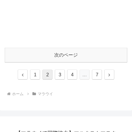
次のページ
前
次
1
2
3
4
…
7
へ
へ
ホーム
マラウイ