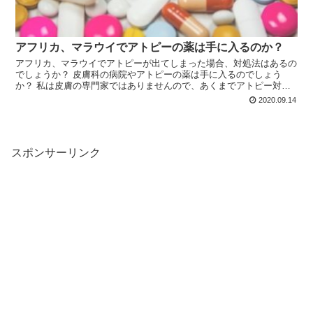
アフリカ、マラウイでアトピーの薬は手に入るのか？
アフリカ、マラウイでアトピーが出てしまった場合、対処法はあるの
でしょうか？ 皮膚科の病院やアトピーの薬は手に入るのでしょう
か？ 私は皮膚の専門家ではありませんので、あくまでアトピー対策
例として、慢性アトピーの私がマラウイで行っている事を紹介したい
2020.09.14
と思います。
スポンサーリンク