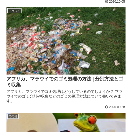
イにおける妊娠中絶について書きます。
2020.10.05
マラウイ
アフリカ、マラウイでのゴミ処理の方法 | 分別方法とゴ
ミ収集
アフリカ、マラウイでゴミ処理はどうしているのでしょうか？ マラ
ウイでのゴミ分別や収集などのゴミの処理方法について書いてみま
す。
2020.09.28
その他