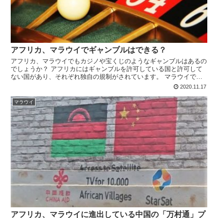
アフリカ、マラウイでギャンブルはできる？
アフリカ、マラウイでもカジノや宝くじのようなギャンブルはあるの
でしょうか？ アフリカにはギャンブルを許可している国と許可して
ない国があり、それぞれ独自の規制がされています。 マラウイで見
られるギャンブルについて書きます。
2020.11.17
マラウイ
アフリカ、マラウイに進出している中国の「万村通」プ