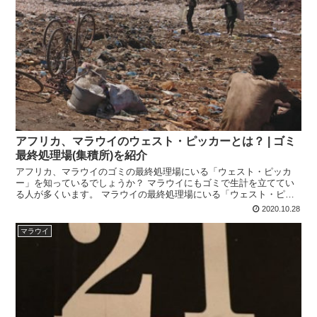
アフリカ、マラウイのウェスト・ピッカーとは？ | ゴミ
最終処理場(集積所)を紹介
アフリカ、マラウイのゴミの最終処理場にいる「ウェスト・ピッカ
ー」を知っているでしょうか？ マラウイにもゴミで生計を立ててい
る人が多くいます。 マラウイの最終処理場にいる「ウェスト・ピッ
カー」について書きたいと思います。
2020.10.28
マラウイ