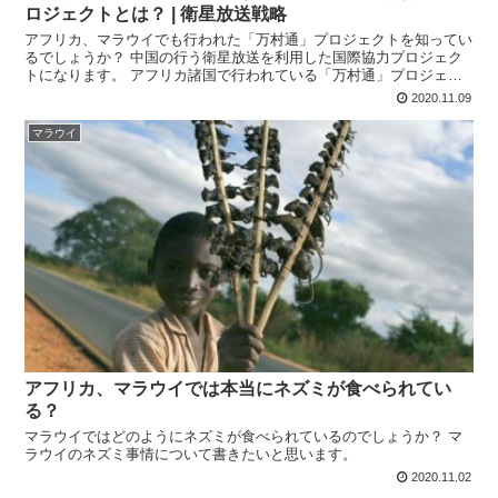
ロジェクトとは？ | 衛星放送戦略
アフリカ、マラウイでも行われた「万村通」プロジェクトを知ってい
るでしょうか？ 中国の行う衛星放送を利用した国際協力プロジェク
トになります。 アフリカ諸国で行われている「万村通」プロジェク
トについて、マラウイでの状況について書いてみたいと思います。
2020.11.09
マラウイ
アフリカ、マラウイでは本当にネズミが食べられてい
る？
マラウイではどのようにネズミが食べられているのでしょうか？ マ
ラウイのネズミ事情について書きたいと思います。
2020.11.02