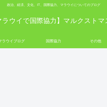
政治、経済、文化、IT、国際協力、マラウイについてのブログ
マラウイで国際協力】マルクストマ
マラウイブログ
国際協力
その他