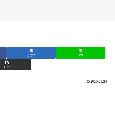
はてブ
LINE
コピー
2020.01.24