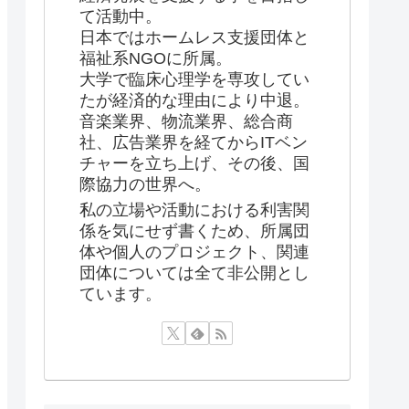
て活動中。
日本ではホームレス支援団体と
福祉系NGOに所属。
大学で臨床心理学を専攻してい
たが経済的な理由により中退。
音楽業界、物流業界、総合商
社、広告業界を経てからITベン
チャーを立ち上げ、その後、国
際協力の世界へ。
私の立場や活動における利害関
係を気にせず書くため、所属団
体や個人のプロジェクト、関連
団体については全て非公開とし
ています。