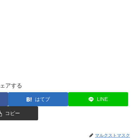
ェアする
はてブ
LINE
コピー
マルクストマスク