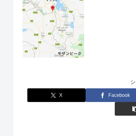
シ
X
Facebook