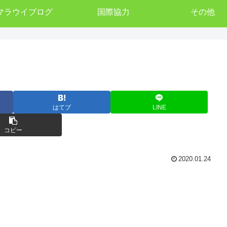
マラウイブログ
国際協力
その他
はてブ
LINE
コピー
2020.01.24