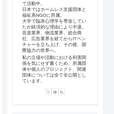
て活動中。
日本ではホームレス支援団体と
福祉系NGOに所属。
大学で臨床心理学を専攻してい
たが経済的な理由により中退。
音楽業界、物流業界、総合商
社、広告業界を経てからITベン
チャーを立ち上げ、その後、国
際協力の世界へ。
私の立場や活動における利害関
係を気にせず書くため、所属団
体や個人のプロジェクト、関連
団体については全て非公開とし
ています。