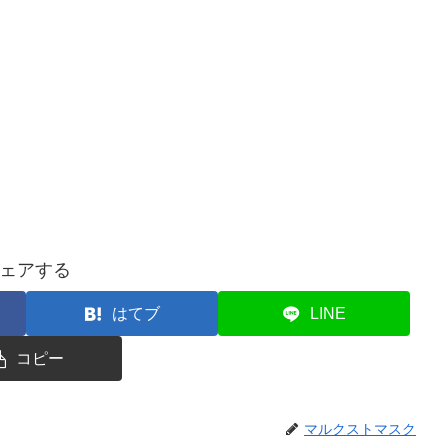
ェアする
はてブ
LINE
コピー
マルクストマスク