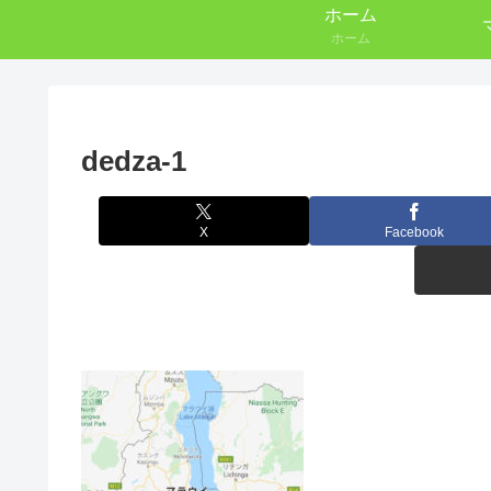
ホーム
ホーム
dedza-1
X
Facebook