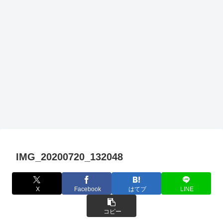
IMG_20200720_132048
X
Facebook
はてブ
LINE
コピー