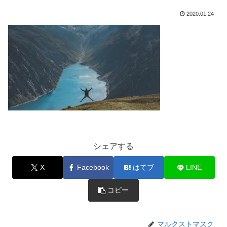
2020.01.24
シェアする
X
Facebook
はてブ
LINE
コピー
マルクストマスク