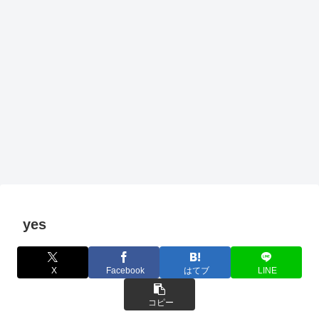
yes
X
Facebook
はてブ
LINE
コピー