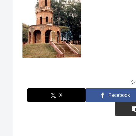
シ
X
Facebook