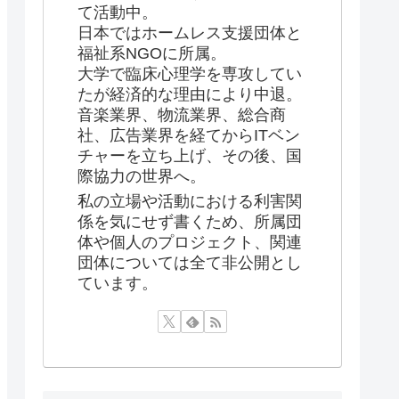
て活動中。
日本ではホームレス支援団体と
福祉系NGOに所属。
大学で臨床心理学を専攻してい
たが経済的な理由により中退。
音楽業界、物流業界、総合商
社、広告業界を経てからITベン
チャーを立ち上げ、その後、国
際協力の世界へ。
私の立場や活動における利害関
係を気にせず書くため、所属団
体や個人のプロジェクト、関連
団体については全て非公開とし
ています。