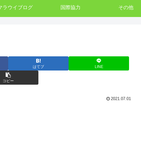
マラウイブログ
国際協力
その他
はてブ
LINE
コピー
2021.07.01