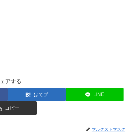
ェアする
はてブ
LINE
コピー
マルクストマスク