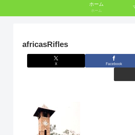
ホーム
ホーム
africasRifles
X
Facebook