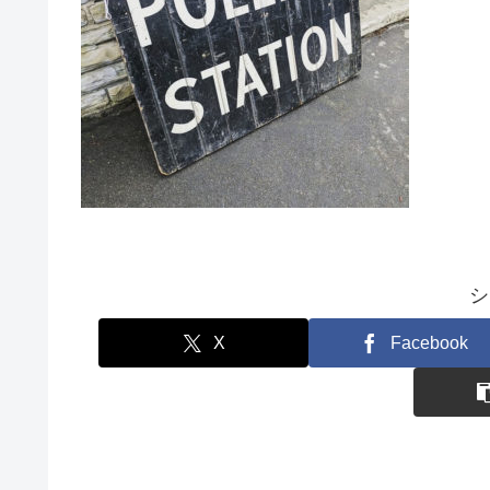
シ
X
Facebook