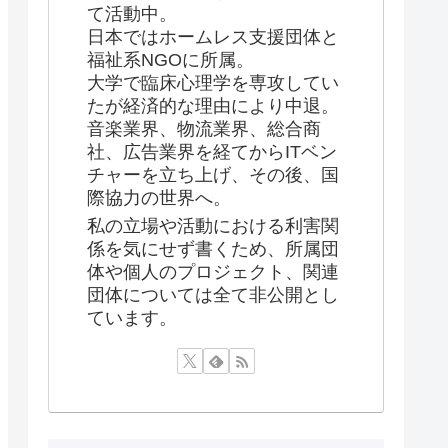
て活動中。
日本ではホームレス支援団体と
福祉系NGOに所属。
大学で臨床心理学を専攻してい
たが経済的な理由により中退。
音楽業界、物流業界、総合商
社、広告業界を経てからITベン
チャーを立ち上げ、その後、国
際協力の世界へ。
私の立場や活動における利害関
係を気にせず書くため、所属団
体や個人のプロジェクト、関連
団体については全て非公開とし
ています。