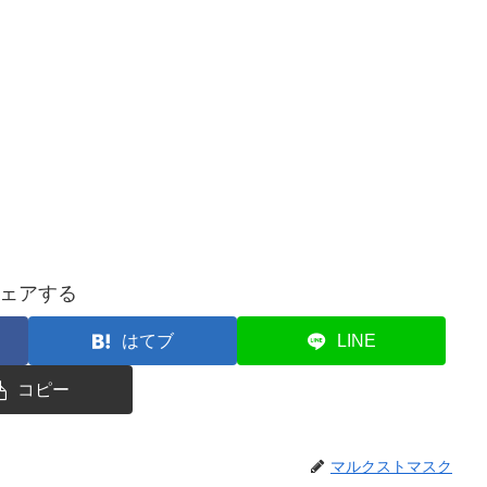
ェアする
はてブ
LINE
コピー
マルクストマスク