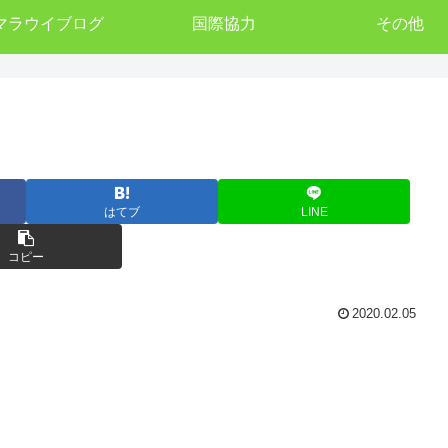
マラウイブログ
国際協力
その他
はてブ
LINE
コピー
2020.02.05