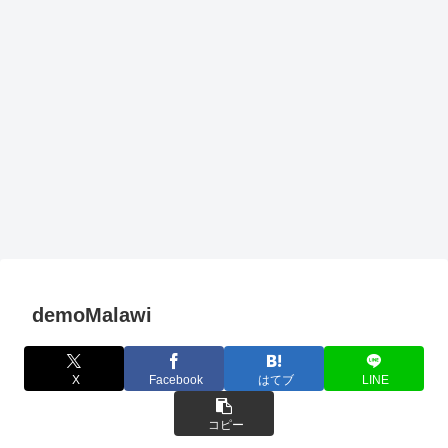
demoMalawi
X
Facebook
はてブ
LINE
コピー