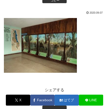
コピー
2020.09.07
シェアする
X
Facebook
はてブ
LINE