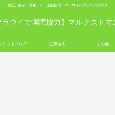
政治、経済、文化、IT、国際協力、マラウイについてのブログ
マラウイで国際協力】マルクストマ
マラウイブログ
国際協力
その他