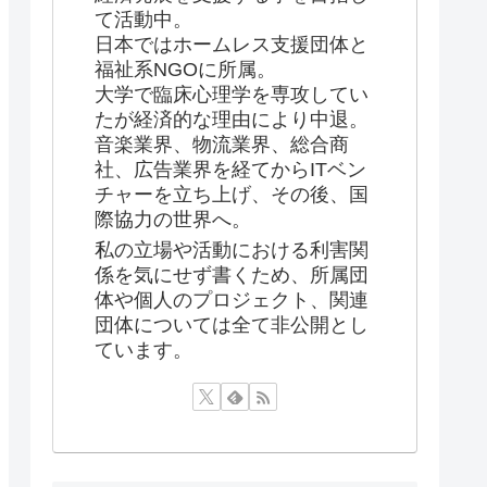
て活動中。
日本ではホームレス支援団体と
福祉系NGOに所属。
大学で臨床心理学を専攻してい
たが経済的な理由により中退。
音楽業界、物流業界、総合商
社、広告業界を経てからITベン
チャーを立ち上げ、その後、国
際協力の世界へ。
私の立場や活動における利害関
係を気にせず書くため、所属団
体や個人のプロジェクト、関連
団体については全て非公開とし
ています。