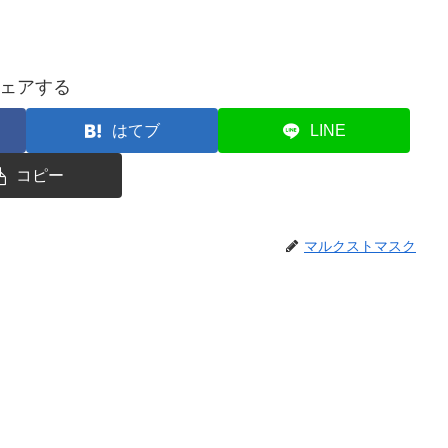
ェアする
はてブ
LINE
コピー
マルクストマスク