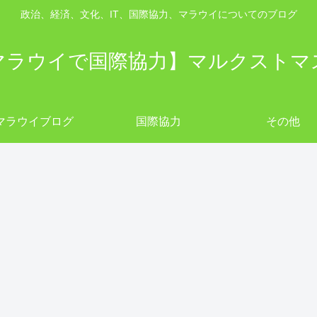
政治、経済、文化、IT、国際協力、マラウイについてのブログ
マラウイで国際協力】マルクストマ
マラウイブログ
国際協力
その他