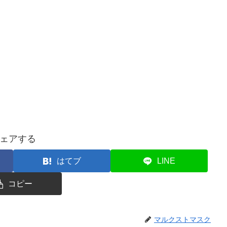
ェアする
はてブ
LINE
コピー
マルクストマスク