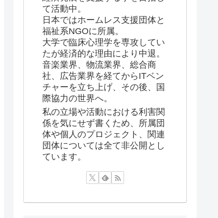
て活動中。
日本ではホームレス支援団体と
福祉系NGOに所属。
大学で臨床心理学を専攻してい
たが経済的な理由により中退。
音楽業界、物流業界、総合商
社、広告業界を経てからITベン
チャーを立ち上げ、その後、国
際協力の世界へ。
私の立場や活動における利害関
係を気にせず書くため、所属団
体や個人のプロジェクト、関連
団体については全て非公開とし
ています。