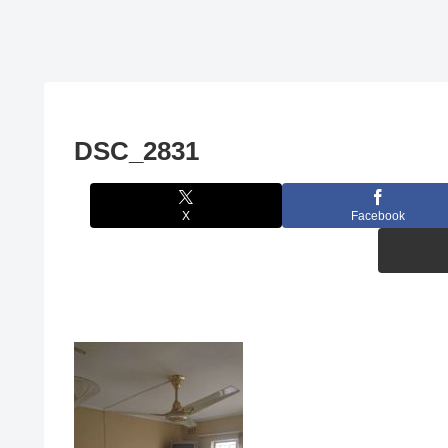
DSC_2831
X
Facebook