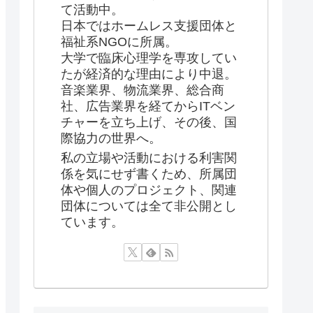
て活動中。
日本ではホームレス支援団体と
福祉系NGOに所属。
大学で臨床心理学を専攻してい
たが経済的な理由により中退。
音楽業界、物流業界、総合商
社、広告業界を経てからITベン
チャーを立ち上げ、その後、国
際協力の世界へ。
私の立場や活動における利害関
係を気にせず書くため、所属団
体や個人のプロジェクト、関連
団体については全て非公開とし
ています。