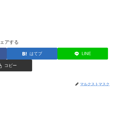
ェアする
はてブ
LINE
コピー
マルクストマスク