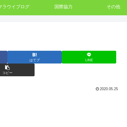
マラウイブログ
国際協力
その他
はてブ
LINE
コピー
2020.05.25