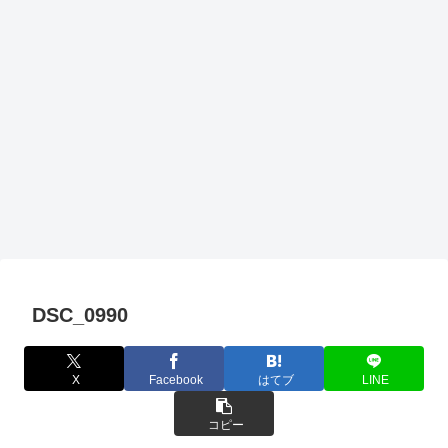
DSC_0990
X
Facebook
はてブ
LINE
コピー