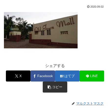
2020.09.02
シェアする
X
Facebook
はてブ
LINE
コピー
マルクストマスク