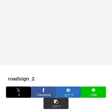
roadsign_2
X
Facebook
はてブ
LINE
コピー