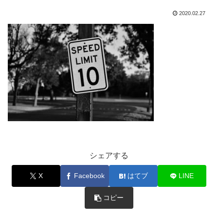
2020.02.27
シェアする
X
Facebook
はてブ
LINE
コピー