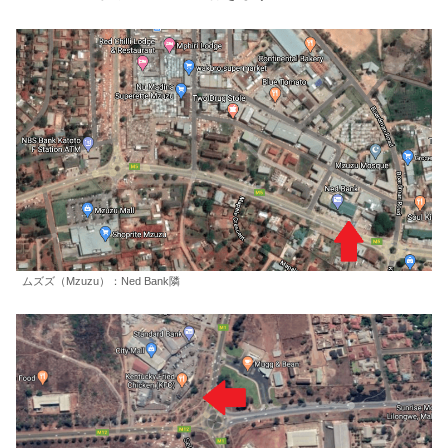
ムズズ（Mzuzu）：Ned Bank隣