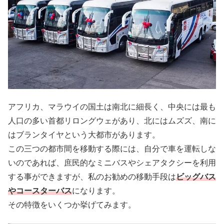
アフリカ、マラウイの国土は南北に細長く、中央には最も
人口の多い首都リロングウェがあり、北にはムズズ、南に
はブランタイヤという大都市があります。
この三つの都市間を移動する際には、自分で車を運転しな
いのであれば、庶民的なミニバスやシェアタクシーを利用
する事ができますが、私のお勧めの移動手段は
ビッグバス
やコースターバス
になります。
その特徴をいくつか挙げてみます。