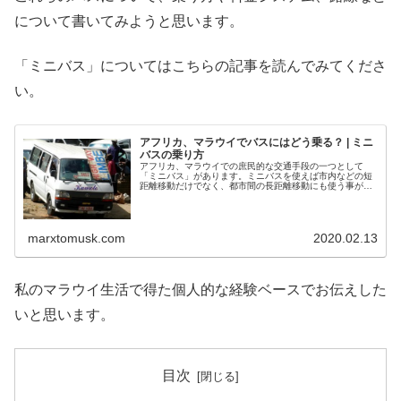
について書いてみようと思います。
「ミニバス」についてはこちらの記事を読んでみてくださ
い。
アフリカ、マラウイでバスにはどう乗る？ | ミニ
バスの乗り方
アフリカ、マラウイでの庶民的な交通手段の一つとして
「ミニバス」があります。ミニバスを使えば市内などの短
距離移動だけでなく、都市間の長距離移動にも使う事がで
きます。しかも安いです。この便利なミニバスについて、
乗り方や料金システムについて書いて...
marxtomusk.com
2020.02.13
私のマラウイ生活で得た個人的な経験ベースでお伝えした
いと思います。
目次