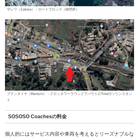
ザレワ（Zalewa）：ロードブロック（検問所）
ブランタイヤ（Blantyre）：クロッタワーラウンドアバウトのTotalガソリンスタン
ド
SOSOSO Coachesの料金
個人的にはサービス内容や車両を考えるとリーズナブルな