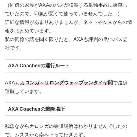
（同僚の家族がAXAのバスが横転する単独事故に乗車し
ていたので、印象が悪くて使っていませんでした…）
詳細な情報があまりありませんが、ネットや友人からの情
報をまとめています。
私の同僚の話を聞く限りだと、AXAも評判の良いバス会
社です。
AXA Coachesの運行ルート
AXAも
カロンガ～リロングウェ～ブランタイヤ間
で路線
運航しています。
AXA Coachesの乗降場所
残念ながらカロンガの乗降場所はわかりませんでしたの
で、ムズズから南へ下って行きます。