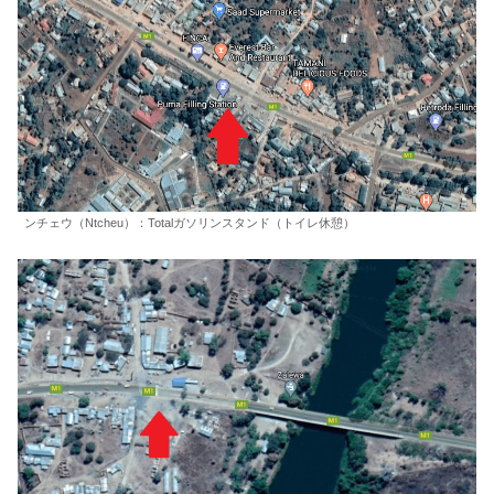
ンチェウ（Ntcheu）：Totalガソリンスタンド（トイレ休憩）