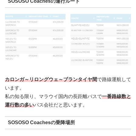
SOSOSO Coachesの運行ルート
カロンガ～リロングウェ～ブランタイヤ間
で路線運航して
います。
私の知る限り、マラウイ国内の長距離バスで
一番路線数と
運行数の多い
バス会社だと思います。
SOSOSO Coachesの乗降場所