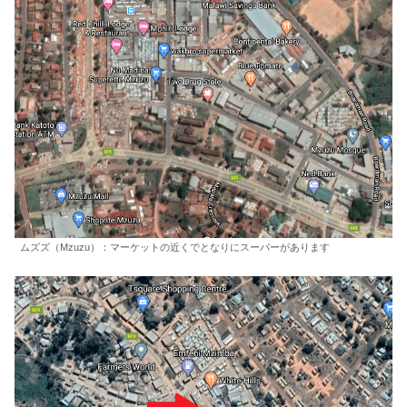
ムズズ（Mzuzu）：マーケットの近くでとなりにスーパーがあります