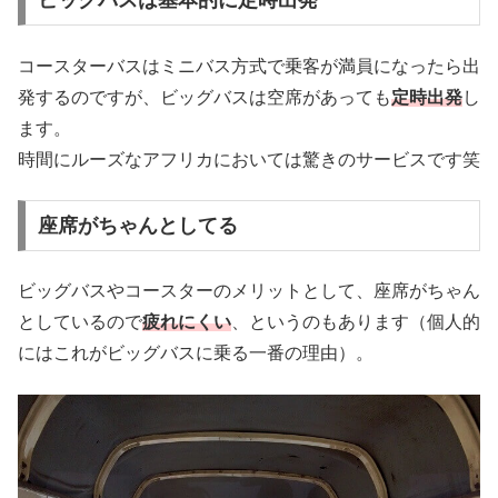
ビッグバスは基本的に定時出発
コースターバスはミニバス方式で乗客が満員になったら出
発するのですが、ビッグバスは空席があっても
定時出発
し
ます。
時間にルーズなアフリカにおいては驚きのサービスです笑
座席がちゃんとしてる
ビッグバスやコースターのメリットとして、座席がちゃん
としているので
疲れにくい
、というのもあります（個人的
にはこれがビッグバスに乗る一番の理由）。