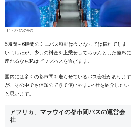
ビッグバスの座席
5時間～6時間のミニバス移動は今となっては慣れてしま
いましたが、少しの料金を上乗せしてちゃんとした座席に
座れるなら私はビッグバスを選びます。
国内には多くの都市間を走らせているバス会社があります
が、その中でも信頼のできて使いやすい4社を紹介したい
と思います。
アフリカ、マラウイの都市間バスの運営会
社