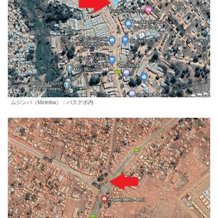
ムジンバ（Mzimba）：バスデポ内