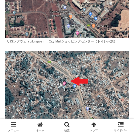
リロングウェ（Lilongwe）：City Mallショッピングセンター（トイレ休憩）
メニュー
ホーム
検索
トップ
サイドバー