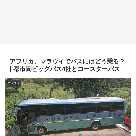
アフリカ、マラウイでバスにはどう乗る？
| 都市間ビッグバス4社とコースターバス
マラウイ