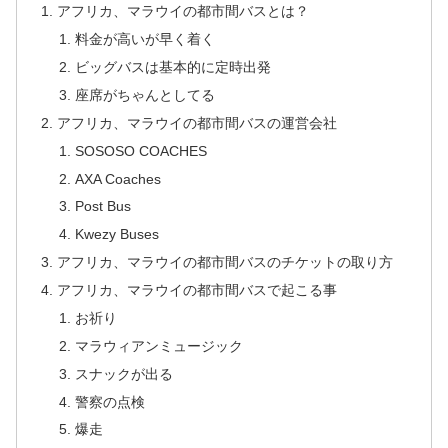
アフリカ、マラウイの都市間バスとは？
料金が高いが早く着く
ビッグバスは基本的に定時出発
座席がちゃんとしてる
アフリカ、マラウイの都市間バスの運営会社
SOSOSO COACHES
AXA Coaches
Post Bus
Kwezy Buses
アフリカ、マラウイの都市間バスのチケットの取り方
アフリカ、マラウイの都市間バスで起こる事
お祈り
マラウィアンミュージック
スナックが出る
警察の点検
爆走