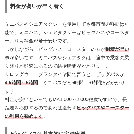
料金が高いが早く着く
ミニバスやシェアタクシーを使用しても都市間の移動は可
能で、ミニバス、シェアタクシーはビッグバスやコースタ
ーよりも料金が若干安いです。
しかしながら、ビッグバス、コースターの方が
到着が早い
事が多いです。ミニバスやシェアタクは、途中で乗客の乗
り降りが頻繁にあるので結構時間がかかります。
リロングウェ・ブランタイヤ間で言うと、ビッグバスが
4.5時間～5時間
、ミニバスだと5時間～6時間ほどかかり
ます。
料金が安いといってもMK1,000～2,000程度ですので、長
距離を移動するのであれば迷わず
ビッグバスやコースター
の利用を勧めます
。