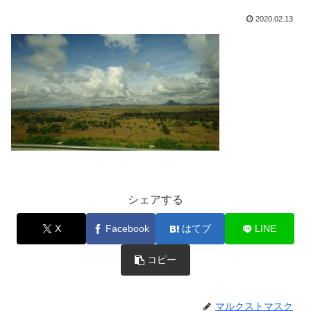
2020.02.13
シェアする
X
Facebook
はてブ
LINE
コピー
マルクストマスク