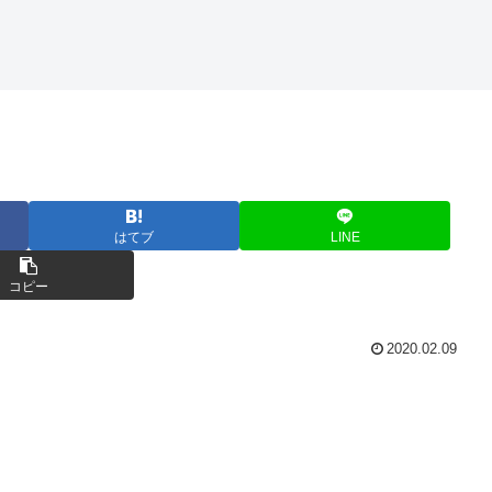
はてブ
LINE
コピー
2020.02.09