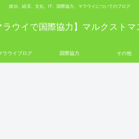
政治、経済、文化、IT、国際協力、マラウイについてのブログ
マラウイで国際協力】マルクストマ
マラウイブログ
国際協力
その他