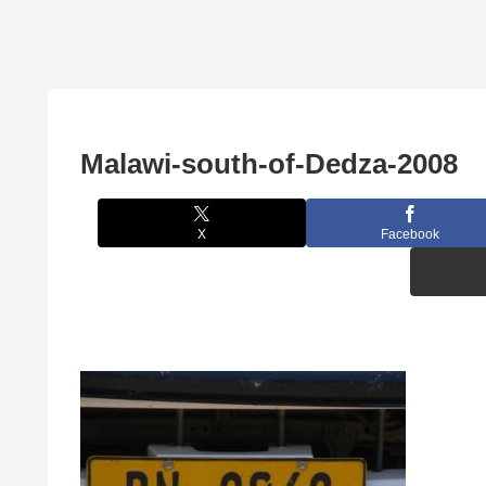
Malawi-south-of-Dedza-2008
X
Facebook