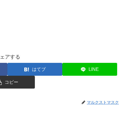
ェアする
はてブ
LINE
コピー
マルクストマスク