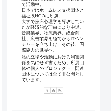
て活動中。
日本ではホームレス支援団体と
福祉系NGOに所属。
大学で臨床心理学を専攻してい
たが経済的な理由により中退。
音楽業界、物流業界、総合商
社、広告業界を経てからITベン
チャーを立ち上げ、その後、国
際協力の世界へ。
私の立場や活動における利害関
係を気にせず書くため、所属団
体や個人のプロジェクト、関連
団体については全て非公開とし
ています。