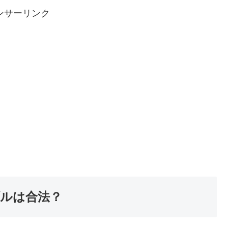
ンサーリンク
ルは合法？