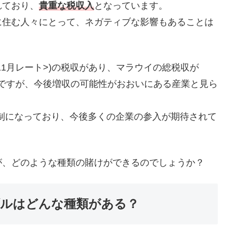
れており、
貴重な税収入
となっています。
に住む人々にとって、ネガティブな影響もあることは
20年11月レート>)の税収があり、マラウイの総税収が
割合ですが、今後増収の可能性がおおいにある産業と見ら
可制になっており、今後多くの企業の参入が期待されて
が、どのような種類の賭けができるのでしょうか？
ルはどんな種類がある？