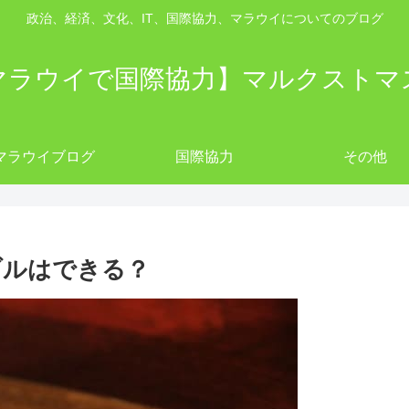
政治、経済、文化、IT、国際協力、マラウイについてのブログ
マラウイで国際協力】マルクストマ
マラウイブログ
国際協力
その他
ブルはできる？