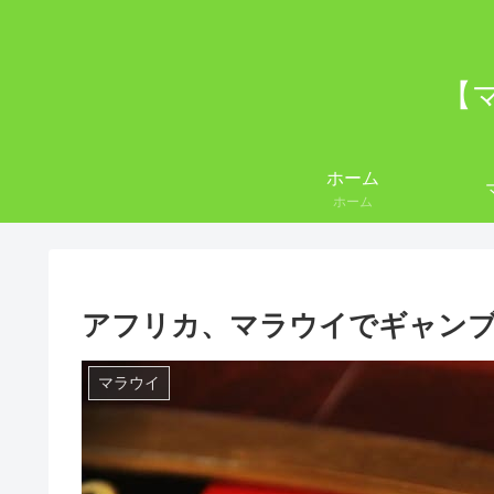
【
ホーム
ホーム
アフリカ、マラウイでギャン
マラウイ