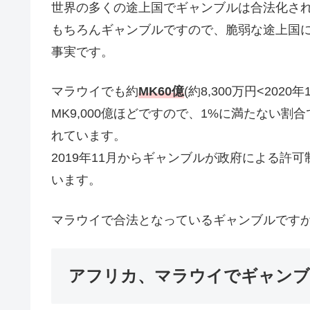
世界の多くの途上国でギャンブルは合法化さ
もちろんギャンブルですので、脆弱な途上国
事実です。
マラウイでも約
MK60億
(約8,300万円<20
MK9,000億ほどですので、1%に満たない
れています。
2019年11月からギャンブルが政府による許
います。
マラウイで合法となっているギャンブルです
アフリカ、マラウイでギャンブ