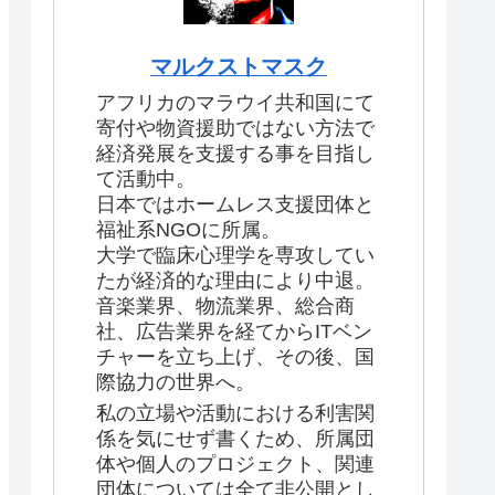
マルクストマスク
アフリカのマラウイ共和国にて
寄付や物資援助ではない方法で
経済発展を支援する事を目指し
て活動中。
日本ではホームレス支援団体と
福祉系NGOに所属。
大学で臨床心理学を専攻してい
たが経済的な理由により中退。
音楽業界、物流業界、総合商
社、広告業界を経てからITベン
チャーを立ち上げ、その後、国
際協力の世界へ。
私の立場や活動における利害関
係を気にせず書くため、所属団
体や個人のプロジェクト、関連
団体については全て非公開とし