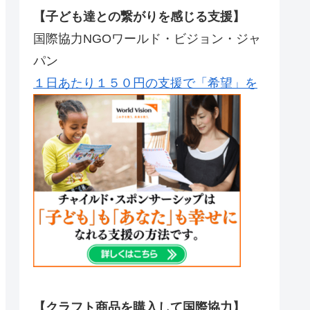
【子ども達との繋がりを感じる支援】
国際協力NGOワールド・ビジョン・ジャ
パン
１日あたり１５０円の支援で「希望」を
【クラフト商品を購入して国際協力】