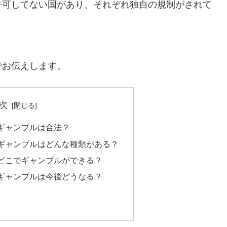
許可してない国があり、それぞれ独自の規制がされて
でお伝えします。
次
ギャンブルは合法？
ギャンブルはどんな種類がある？
どこでギャンブルができる？
ギャンブルは今後どうなる？