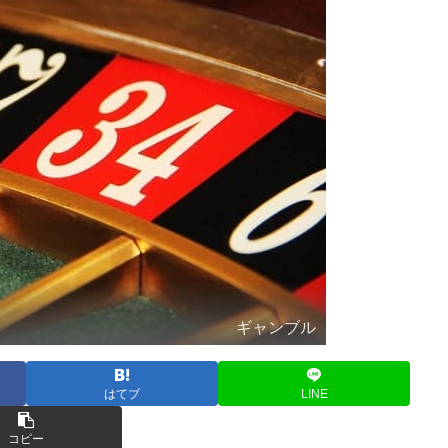
ギャンブル
はてブ
LINE
コピー