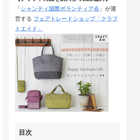
「
シャンティ国際ボランティア会
」が運
営する
フェアトレードショップ「クラフ
トエイド」
目次