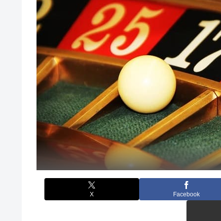
X
Facebook