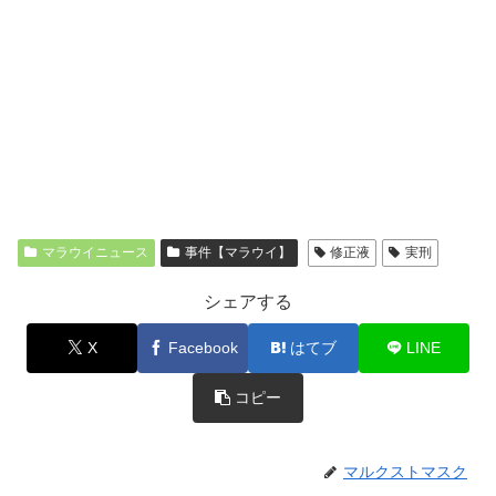
マラウイニュース
事件【マラウイ】
修正液
実刑
シェアする
X
Facebook
はてブ
LINE
コピー
マルクストマスク