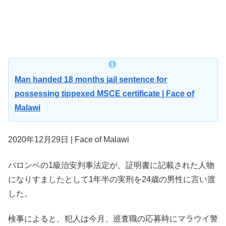
Man handed 18 months jail sentence for
possessing tippexed MSCE certificate | Face of
Malawi
2020年12月29日 | Face of Malawi
パロンベの1級治安判事法定が、証明書に記載された人物
になりすましたとして1年半の実刑を24歳の男性に言い渡
した。
検事によると、犯人は今月、巡査職の応募時にマラウイ警