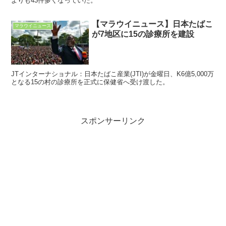
よりも43件多くなっていた。
【マラウイニュース】日本たばこ
マラウイニュース
が7地区に15の診療所を建設
JTインターナショナル：日本たばこ産業(JTI)が金曜日、K6億5,000万
となる15の村の診療所を正式に保健省へ受け渡した。
スポンサーリンク