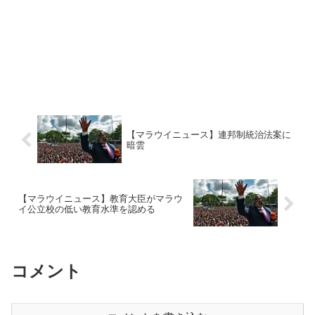
【マラウイニュース】連邦制統治法案に
暗雲
【マラウイニュース】教育大臣がマラウ
イ公立校の低い教育水準を認める
コメント