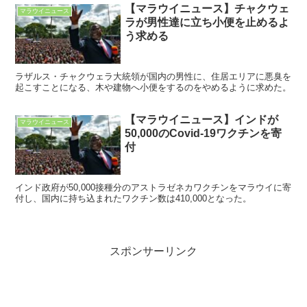
【マラウイニュース】チャクウェ
マラウイニュース
ラが男性達に立ち小便を止めるよ
う求める
ラザルス・チャクウェラ大統領が国内の男性に、住居エリアに悪臭を
起こすことになる、木や建物へ小便をするのをやめるように求めた。
【マラウイニュース】インドが
マラウイニュース
50,000のCovid-19ワクチンを寄
付
インド政府が50,000接種分のアストラゼネカワクチンをマラウイに寄
付し、国内に持ち込まれたワクチン数は410,000となった。
スポンサーリンク