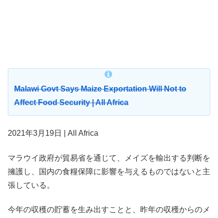
Malawi Govt Says Maize Exportation Will Not to
Affect Food Security | All Africa
2021年3月19日 | All Africa
マラウイ政府が貿易省を通じて、メイズを輸出する判断を
擁護し、国内の食糧保障に影響を与えるものではないと主
張している。
今年の収穫の貯蓄を生み出すことと、昨年の収穫からのメ