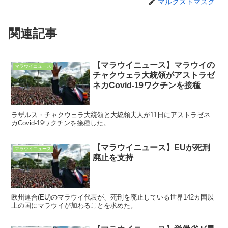
マルクストマスク
関連記事
【マラウイニュース】マラウイの
マラウイニュース
チャクウェラ大統領がアストラゼ
ネカCovid-19ワクチンを接種
ラザルス・チャクウェラ大統領と大統領夫人が11日にアストラゼネ
カCovid-19ワクチンを接種した。
【マラウイニュース】EUが死刑
マラウイニュース
廃止を支持
欧州連合(EU)のマラウイ代表が、死刑を廃止している世界142カ国以
上の国にマラウイが加わることを求めた。