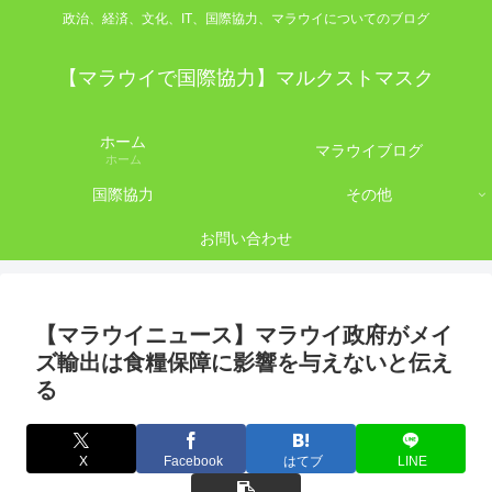
政治、経済、文化、IT、国際協力、マラウイについてのブログ
【マラウイで国際協力】マルクストマスク
ホーム
マラウイブログ
ホーム
国際協力
その他
お問い合わせ
【マラウイニュース】マラウイ政府がメイ
ズ輸出は食糧保障に影響を与えないと伝え
る
X
Facebook
はてブ
LINE