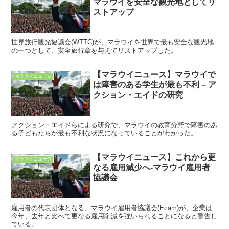
マラウイを安全な観光地としてリ
ストアップ
世界旅行観光協議会(WTTC)が、マラウイを世界で最も安全な観光地
の一つとして、安全旅行章を与えてリストアップした。
【マラウイニュース】マラウイで
マラウイニュース
は障害のある学生が最も不利 – ア
クション・エイドの研究
アクション・エイドらによる研究で、マラウイの教育分野で障害のあ
る子どもたちが最も不利な状況になっていることがわかった。
【マラウイニュース】これから更
マラウイニュース
なる雇用減少へ-マラウイ雇用者
協議会
雇用者の代表団体となる、マラウイ雇用者協議会(Ecam)が、企業は
今年、去年と比べて更なる雇用削減を強いられることになると警告し
ている。