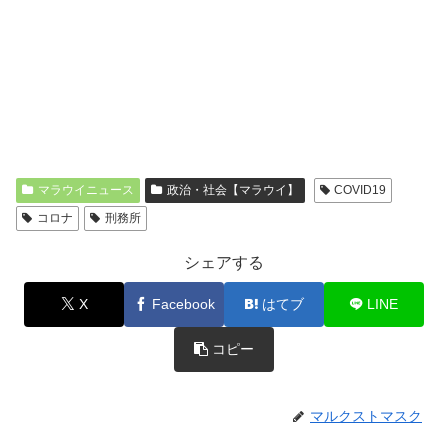
マラウイニュース
政治・社会【マラウイ】
COVID19
コロナ
刑務所
シェアする
X
Facebook
はてブ
LINE
コピー
マルクストマスク