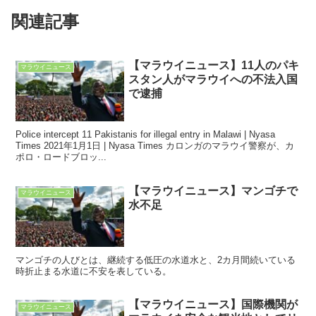
関連記事
【マラウイニュース】11人のパキ
マラウイニュース
スタン人がマラウイへの不法入国
で逮捕
Police intercept 11 Pakistanis for illegal entry in Malawi | Nyasa
Times 2021年1月1日 | Nyasa Times カロンガのマラウイ警察が、カ
ポロ・ロードブロッ...
【マラウイニュース】マンゴチで
マラウイニュース
水不足
マンゴチの人びとは、継続する低圧の水道水と、2カ月間続いている
時折止まる水道に不安を表している。
【マラウイニュース】国際機関が
マラウイニュース