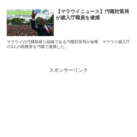
【マラウイニュース】汚職対策局
マラウイニュース
が歳入庁職員を逮捕
マラウイの汚職取締り組織である汚職対策局が金曜、マラウイ歳入庁
の3人の税務菅を汚職で逮捕した。
スポンサーリンク