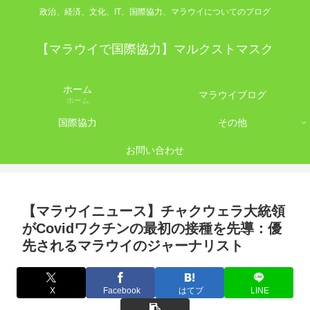
政治、経済、文化、IT、国際協力、マラウイについてのブログ
【マラウイで国際協力】マルクストマスク
ホーム
マラウイブログ
ホーム
国際協力
その他
お問い合わせ
【マラウイニュース】チャクウェラ大統領
がCovidワクチンの最初の接種を先導：優
先されるマラウイのジャーナリスト
X
Facebook
はてブ
LINE