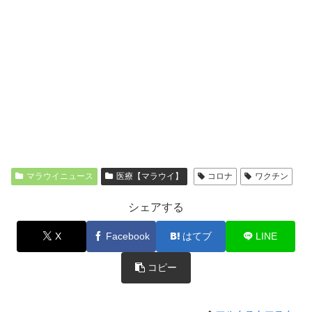
マラウイニュース
医療【マラウイ】
コロナ
ワクチン
シェアする
X
Facebook
はてブ
LINE
コピー