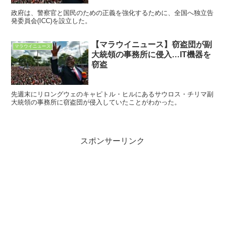
政府は、警察官と国民のための正義を強化するために、全国へ独立告
発委員会(ICC)を設立した。
【マラウイニュース】窃盗団が副
マラウイニュース
大統領の事務所に侵入…IT機器を
窃盗
先週末にリロングウェのキャピトル・ヒルにあるサウロス・チリマ副
大統領の事務所に窃盗団が侵入していたことがわかった。
スポンサーリンク