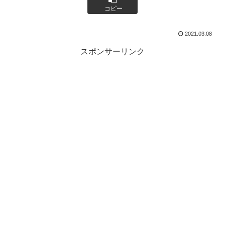
コピー
2021.03.08
スポンサーリンク