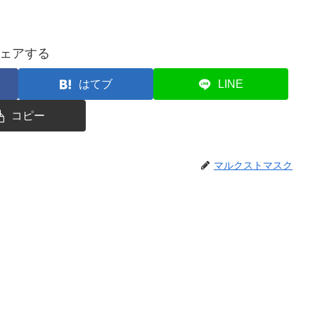
ェアする
はてブ
LINE
コピー
マルクストマスク