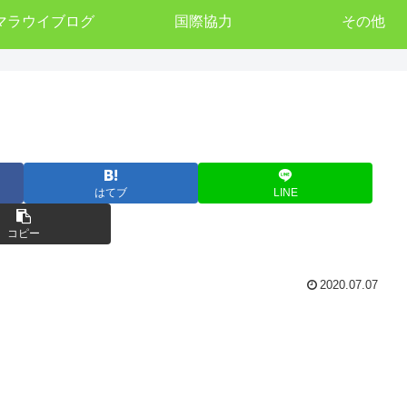
マラウイブログ
国際協力
その他
はてブ
LINE
コピー
2020.07.07