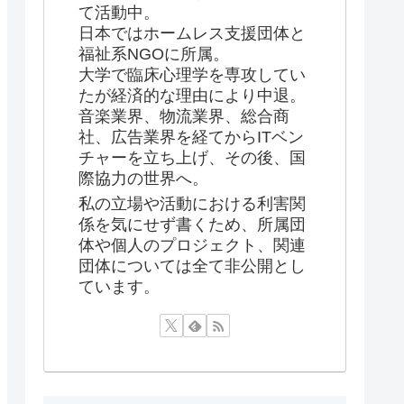
て活動中。
日本ではホームレス支援団体と
福祉系NGOに所属。
大学で臨床心理学を専攻してい
たが経済的な理由により中退。
音楽業界、物流業界、総合商
社、広告業界を経てからITベン
チャーを立ち上げ、その後、国
際協力の世界へ。
私の立場や活動における利害関
係を気にせず書くため、所属団
体や個人のプロジェクト、関連
団体については全て非公開とし
ています。