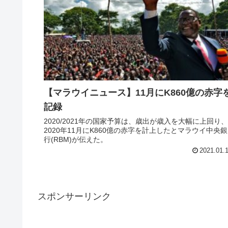
【マラウイニュース】11月にK860億の赤字
記録
2020/2021年の国家予算は、歳出が歳入を大幅に上回り、
2020年11月にK860億の赤字を計上したとマラウイ中央銀
行(RBM)が伝えた。
2021.01.
スポンサーリンク