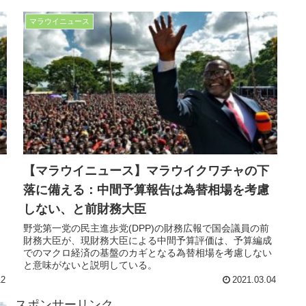
マラウイニュース
【マラウイニュース】マラウイクワチャの下
落に備える：中間予算報告は為替相場を考慮
しない、と前財務大臣
野党第一党の民主進歩党(DPP)の財務広報で国会議員の前
財務大臣が、現財務大臣による中間予算評価は、予算編成
でのマクロ経済の基盤のカギとなる為替相場を考慮しない
と意味がないと説明している。
12
2021.03.04
スポンサーリンク