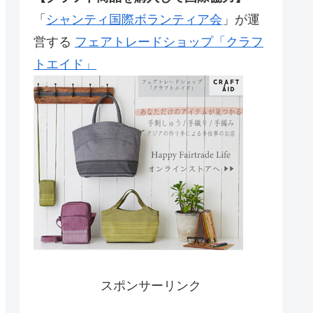
「
シャンティ国際ボランティア会
」が運
営する
フェアトレードショップ「クラフ
トエイド」
スポンサーリンク