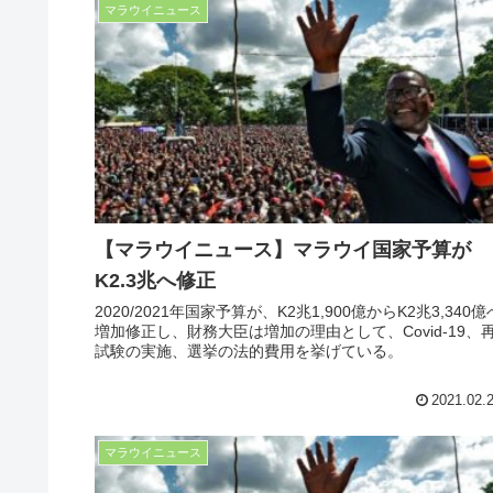
マラウイニュース
【マラウイニュース】マラウイ国家予算が
K2.3兆へ修正
2020/2021年国家予算が、K2兆1,900億からK2兆3,340億
増加修正し、財務大臣は増加の理由として、Covid-19、
試験の実施、選挙の法的費用を挙げている。
2021.02.
マラウイニュース