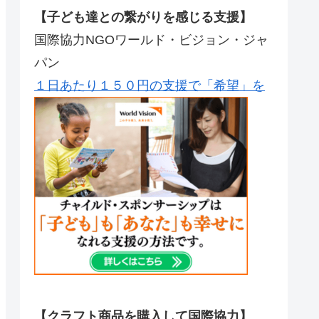
【子ども達との繋がりを感じる支援】
国際協力NGOワールド・ビジョン・ジャ
パン
１日あたり１５０円の支援で「希望」を
【クラフト商品を購入して国際協力】