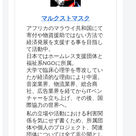
マルクストマスク
アフリカのマラウイ共和国にて
寄付や物資援助ではない方法で
経済発展を支援する事を目指し
て活動中。
日本ではホームレス支援団体と
福祉系NGOに所属。
大学で臨床心理学を専攻してい
たが経済的な理由により中退。
音楽業界、物流業界、総合商
社、広告業界を経てからITベン
チャーを立ち上げ、その後、国
際協力の世界へ。
私の立場や活動における利害関
係を気にせず書くため、所属団
体や個人のプロジェクト、関連
団体については全て非公開とし