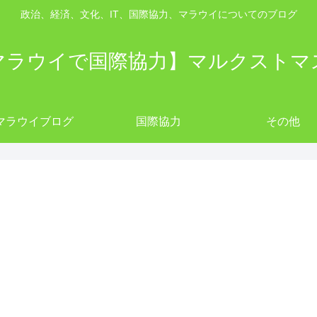
政治、経済、文化、IT、国際協力、マラウイについてのブログ
マラウイで国際協力】マルクストマ
マラウイブログ
国際協力
その他