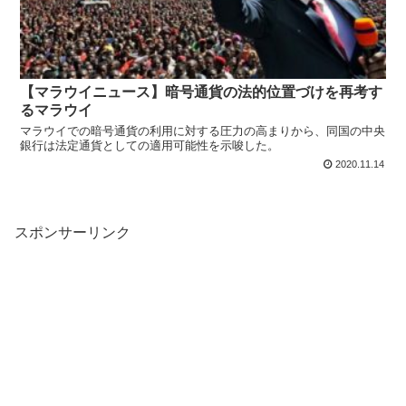
【マラウイニュース】暗号通貨の法的位置づけを再考す
るマラウイ
マラウイでの暗号通貨の利用に対する圧力の高まりから、同国の中央
銀行は法定通貨としての適用可能性を示唆した。
2020.11.14
スポンサーリンク