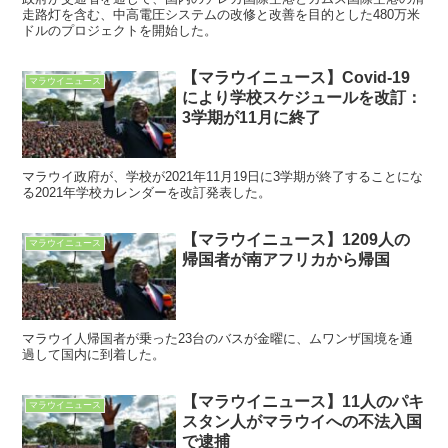
走路灯を含む、中高電圧システムの改修と改善を目的とした480万米
ドルのプロジェクトを開始した。
【マラウイニュース】Covid-19
マラウイニュース
により学校スケジュールを改訂：
3学期が11月に終了
マラウイ政府が、学校が2021年11月19日に3学期が終了することにな
る2021年学校カレンダーを改訂発表した。
【マラウイニュース】1209人の
マラウイニュース
帰国者が南アフリカから帰国
マラウイ人帰国者が乗った23台のバスが金曜に、ムワンザ国境を通
過して国内に到着した。
【マラウイニュース】11人のパキ
マラウイニュース
スタン人がマラウイへの不法入国
で逮捕