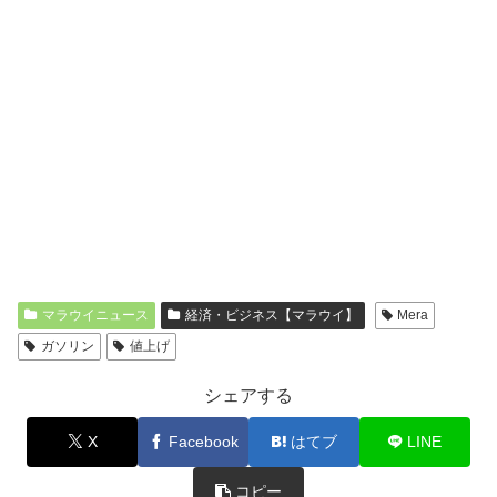
マラウイニュース
経済・ビジネス【マラウイ】
Mera
ガソリン
値上げ
シェアする
X
Facebook
はてブ
LINE
コピー