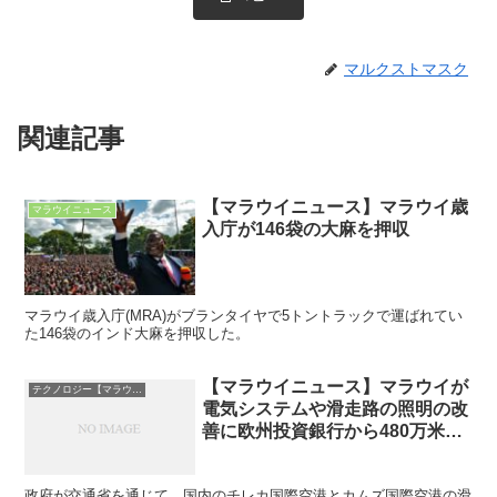
マルクストマスク
関連記事
【マラウイニュース】マラウイ歳
マラウイニュース
入庁が146袋の大麻を押収
マラウイ歳入庁(MRA)がブランタイヤで5トントラックで運ばれてい
た146袋のインド大麻を押収した。
【マラウイニュース】マラウイが
テクノロジー【マラウイ】
電気システムや滑走路の照明の改
善に欧州投資銀行から480万米ド
ルを確保する
政府が交通省を通じて、国内のチレカ国際空港とカムズ国際空港の滑