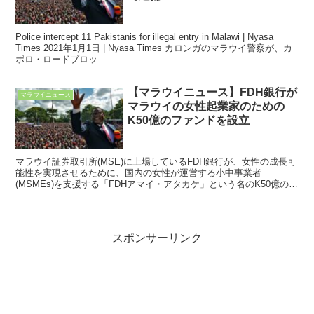
Police intercept 11 Pakistanis for illegal entry in Malawi | Nyasa
Times 2021年1月1日 | Nyasa Times カロンガのマラウイ警察が、カ
ポロ・ロードブロッ...
【マラウイニュース】FDH銀行が
マラウイニュース
マラウイの女性起業家のための
K50億のファンドを設立
マラウイ証券取引所(MSE)に上場しているFDH銀行が、女性の成長可
能性を実現させるために、国内の女性が運営する小中事業者
(MSMEs)を支援する「FDHアマイ・アタカケ」という名のK50億の回
転基金を設立した。
スポンサーリンク