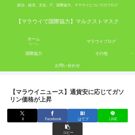
政治、経済、文化、IT、国際協力、マラウイについてのブログ
【マラウイで国際協力】マルクストマスク
ホーム
マラウイブログ
ホーム
国際協力
その他
お問い合わせ
【マラウイニュース】通貨安に応じてガソ
リン価格が上昇
X
Facebook
はてブ
LINE
コピー