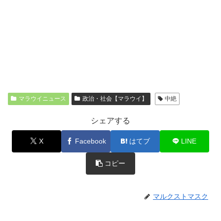
マラウイニュース
政治・社会【マラウイ】
中絶
シェアする
X
Facebook
はてブ
LINE
コピー
マルクストマスク