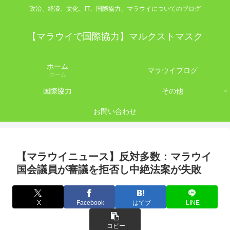
政治、経済、文化、IT、国際協力、マラウイについてのブログ
【マラウイで国際協力】マルクストマスク
ホーム
マラウイブログ
ホーム
国際協力
その他
お問い合わせ
【マラウイニュース】反対多数：マラウイ
国会議員が審議を拒否し中絶法案が失敗
X
Facebook
はてブ
LINE
コピー