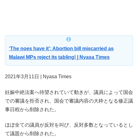
‘The noes have it’: Abortion bill miscarried as
Malawi MPs reject its tabling! | Nyasa Times
2021年3月11日 | Nyasa Times
妊娠中絶法案へ待望されていて動きが、議員によって国会
での審議を拒否され、国会で審議内容の大枠となる修正議
事日程から削除された。
ほぼ全ての議員が反対を叫び、反対多数となっているとし
て議題から削除された。