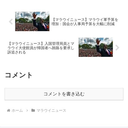
【マラウイニュース】マラウイ軍予算を
増加：国会が人事局予算を大幅に削減
【マラウイニュース】入国管理局員とマ
ラウイ大使館員が帰国者へ賄賂を要求し
訴追される
コメント
コメントを書き込む
ホーム
マラウイニュース