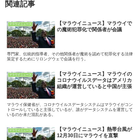
関連記事
【マラウイニュース】マラウイで
マラウイニュース
の魔術犯罪化で関係者が会議
専門家、伝統的指導者、その他関係者が魔術を認めて犯罪化する法律
策定するためにリロングウェで会議を行う。
【マラウイニュース】マラウイの
マラウイニュース
コロナウイルスデータはアメリカ
組織が運営していると中国が主張
マラウイ保健省が、コロナウイルスデータシステムはマラウイがコン
トロールしていると主張しているが、誰がデータシステムを運営して
いるのか未だ混乱がある。
【マラウイニュース】熱帯台風が
マラウイニュース
12月30日にマラウイを直撃