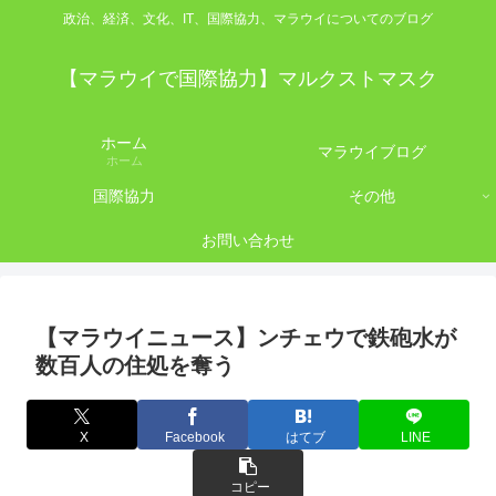
政治、経済、文化、IT、国際協力、マラウイについてのブログ
【マラウイで国際協力】マルクストマスク
ホーム
マラウイブログ
ホーム
国際協力
その他
お問い合わせ
【マラウイニュース】ンチェウで鉄砲水が
数百人の住処を奪う
X
Facebook
はてブ
LINE
コピー