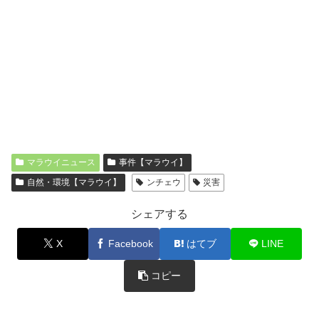
マラウイニュース
事件【マラウイ】
自然・環境【マラウイ】
ンチェウ
災害
シェアする
X
Facebook
はてブ
LINE
コピー