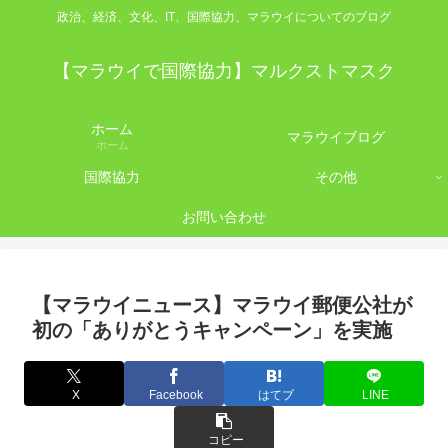
政治、経済、文化、IT、国際協力、マラウイについてのブログ
【マラウイで国際協力】マルクストマスク
ホーム
マラウイブログ
ホーム
国際協力
その他
お問い合わせ
【マラウイニュース】マラウイ郵便公社が
初の「ありがとうキャンペーン」を実施
X
Facebook
はてブ
LINE
コピー