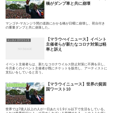
橋がダンプ車と共に崩壊
マンゴチ-マカンジラ間の道路にかかる橋が日曜に崩壊し、荷台付き
の重量ダンプと共に崩落した。
【マラウべイニュース】イベント
エンタメ【マラウイ】
主催者らが新たなコロナ対策は軽
率と訴え
イベント主催者らは、新たなコロナウイルス防止対策に不満を示し、
今月多くのイベント主催者が既にチケットを販売し、アーティストに
支払いをしていると言う。
【マラウイニュース】世界の貧困
マラウイニュース
国ワースト10
世界では7億人以上の人が一日あたり1.9ドル以下で生活をしている。