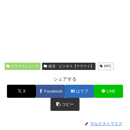
マラウイニュース
経済・ビジネス【マラウイ】
MPC
シェアする
X
Facebook
はてブ
LINE
コピー
マルクストマスク