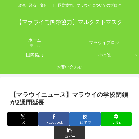
政治、経済、文化、IT、国際協力、マラウイについてのブログ
【マラウイで国際協力】マルクストマスク
ホーム
マラウイブログ
ホーム
国際協力
その他
お問い合わせ
【マラウイニュース】マラウイの学校閉鎖
が2週間延長
X
Facebook
はてブ
LINE
コピー