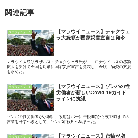
関連記事
【マラウイニュース】チャクウェ
マラウイニュース
ラ大統領が国家災害宣言は発令
マラウイ大統領ラザルス・チャクウェラ氏が、コロナウイルスの感染
拡大を受けて全国を対象に国家災害宣言を発表し、金銭、物資の支援
を求めた。
【マラウイニュース】ゾンバの性
マラウイニュース
労働者が新しいCovid-19ガイド
ラインに抗議
ゾンバの性労働者が水曜に、政府はバーに午後8時から夜12時までの
営業を許すべきとして、ゾンバ市役所へ集まった。
【マラウイニュース】密輸が増
マラウイニュース