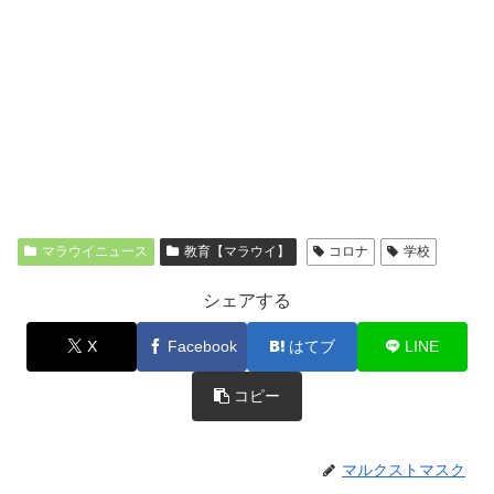
マラウイニュース
教育【マラウイ】
コロナ
学校
シェアする
X
Facebook
はてブ
LINE
コピー
マルクストマスク