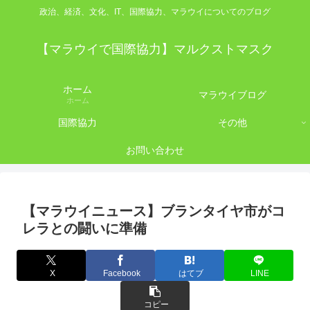
政治、経済、文化、IT、国際協力、マラウイについてのブログ
【マラウイで国際協力】マルクストマスク
ホーム
マラウイブログ
ホーム
国際協力
その他
お問い合わせ
【マラウイニュース】ブランタイヤ市がコ
レラとの闘いに準備
X
Facebook
はてブ
LINE
コピー