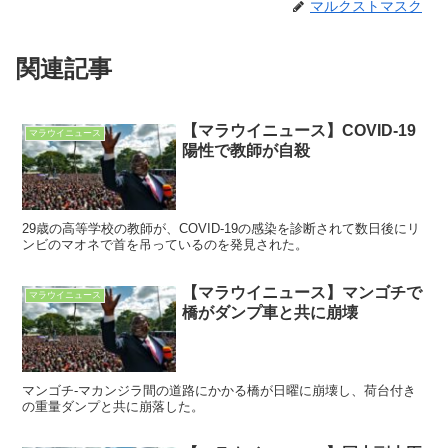
マルクストマスク
関連記事
【マラウイニュース】COVID-19
マラウイニュース
陽性で教師が自殺
29歳の高等学校の教師が、COVID-19の感染を診断されて数日後にリ
ンビのマオネで首を吊っているのを発見された。
【マラウイニュース】マンゴチで
マラウイニュース
橋がダンプ車と共に崩壊
マンゴチ-マカンジラ間の道路にかかる橋が日曜に崩壊し、荷台付き
の重量ダンプと共に崩落した。