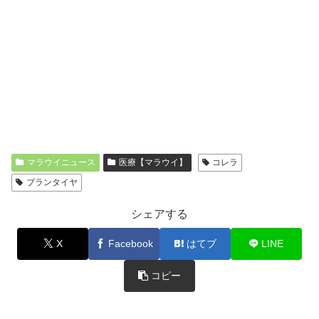
マラウイニュース
医療【マラウイ】
コレラ
ブランタイヤ
シェアする
X
Facebook
はてブ
LINE
コピー