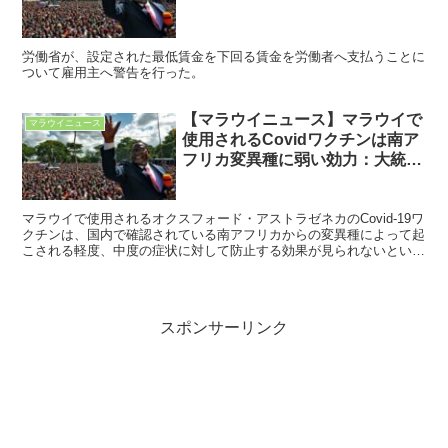
労働省が、設定された最低賃金を下回る賃金を労働者へ支払うことに
ついて雇用主へ警告を行った。
【マラウイニュース】マラウイで
マラウイニュース
使用されるCovidワクチンは南ア
フリカ変異種に弱い効力：大統領
が更なる感染防止を優先と伝える
マラウイで使用されるオクスフォード・アストラゼネカのCovid-19ワ
クチンは、国内で確認されている南アフリカからの変異種によって起
こされる軽度、中度の症状に対して防止する効果が見られないとい
う、新しい研究を科学者が公開した。
スポンサーリンク