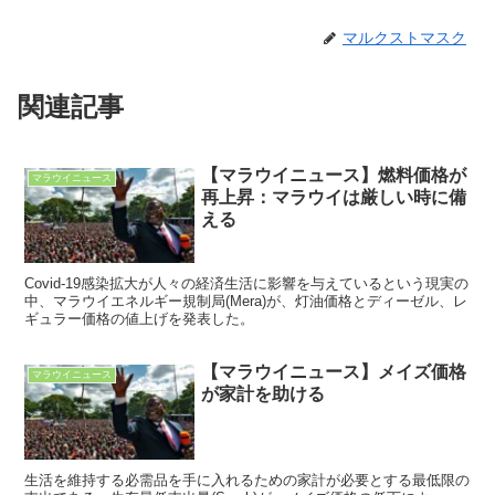
マルクストマスク
関連記事
【マラウイニュース】燃料価格が
マラウイニュース
再上昇：マラウイは厳しい時に備
える
Covid-19感染拡大が人々の経済生活に影響を与えているという現実の
中、マラウイエネルギー規制局(Mera)が、灯油価格とディーゼル、レ
ギュラー価格の値上げを発表した。
【マラウイニュース】メイズ価格
マラウイニュース
が家計を助ける
生活を維持する必需品を手に入れるための家計が必要とする最低限の