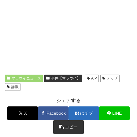
マラウイニュース
事件【マラウイ】
AIP
デッザ
詐欺
シェアする
X
Facebook
はてブ
LINE
コピー