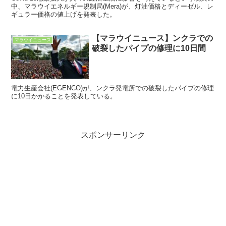
中、マラウイエネルギー規制局(Mera)が、灯油価格とディーゼル、レ
ギュラー価格の値上げを発表した。
【マラウイニュース】ンクラでの
マラウイニュース
破裂したパイプの修理に10日間
電力生産会社(EGENCO)が、ンクラ発電所での破裂したパイプの修理
に10日かかることを発表している。
スポンサーリンク