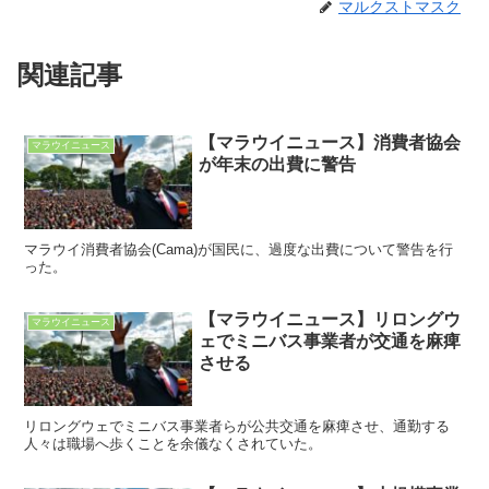
マルクストマスク
関連記事
【マラウイニュース】消費者協会
マラウイニュース
が年末の出費に警告
マラウイ消費者協会(Cama)が国民に、過度な出費について警告を行
った。
【マラウイニュース】リロングウ
マラウイニュース
ェでミニバス事業者が交通を麻痺
させる
リロングウェでミニバス事業者らが公共交通を麻痺させ、通勤する
人々は職場へ歩くことを余儀なくされていた。