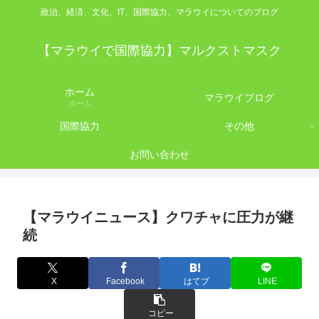
政治、経済、文化、IT、国際協力、マラウイについてのブログ
【マラウイで国際協力】マルクストマスク
ホーム
マラウイブログ
ホーム
国際協力
その他
お問い合わせ
【マラウイニュース】クワチャに圧力が継
続
X
Facebook
はてブ
LINE
コピー