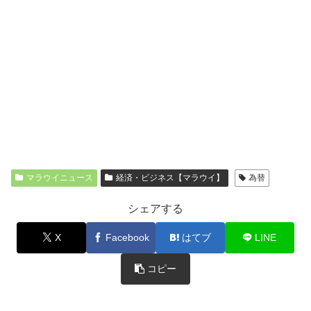
マラウイニュース
経済・ビジネス【マラウイ】
為替
シェアする
X
Facebook
はてブ
LINE
コピー